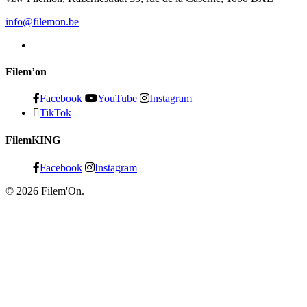
info@filemon.be
Filem’on
Facebook
YouTube
Instagram
TikTok
FilemKING
Facebook
Instagram
© 2026 Filem'On.