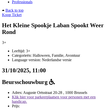
Professionals
Back to top
Koop Ticket
Het Kleine Spookje Laban Spookt Weer
Rond
3+
Leeftijd:
3+
Categorieën:
Halloween, Familie, Avontuur
Language version:
Nederlandse versie
31/10/2025, 11:00
Beursschouwburg
Adres:
Auguste Ortsstraat 20-28 , 1000 Brussels
Klik hier voor parkeerplaatsen voor personen met een
handicap.
Prijs: