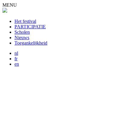
MENU
Het festival
PARTICIPATIE
Scholen
Nieuws
Toegankelijkheid
nl
fr
en