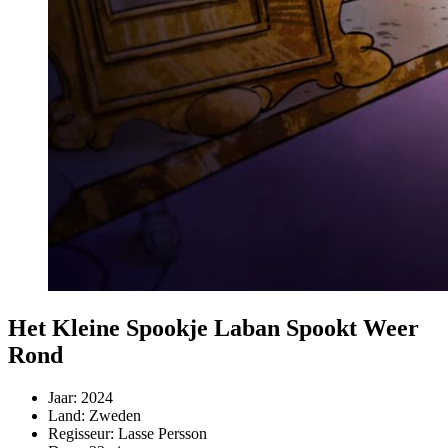
Het Kleine Spookje Laban Spookt Weer
Rond
Jaar:
2024
Land:
Zweden
Regisseur:
Lasse Persson