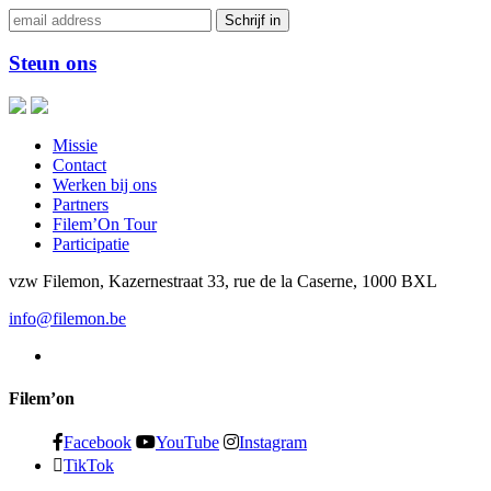
Steun ons
Missie
Contact
Werken bij ons
Partners
Filem’On Tour
Participatie
vzw Filemon, Kazernestraat 33, rue de la Caserne, 1000 BXL
info@filemon.be
Filem’on
Facebook
YouTube
Instagram
TikTok